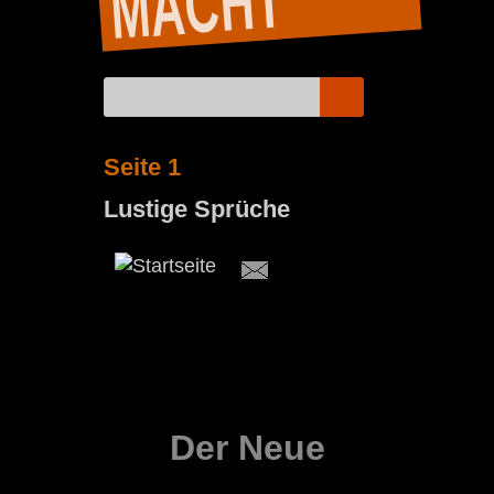
T
Seite 1
Lustige Sprüche
Der Neue